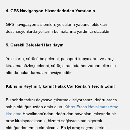
4. GPS Navigasyon Hizmetlerinden Yararlanın
GPS navigasyon sistemleri, yolcuların yabancı oldukları
destinasyonlarda yollarını bulmalarına yardımcı olacaktır.
5. Gerekli Belgeleri Hazırlayın
Yolcuların; sürücü belgelerini, pasaport kopyalarını ve araç
kiralama sözleşmelerini, sürüş sırasında her zaman ellerinin
altında bulundurmaları tavsiye edilir.
Kıbrıs’ın Keyfini Çıkarın: Falak Car Rental’ı Tercih Edin!
Bu şehrin tadını doyasıya çıkarmak istiyorsanız, doğru araca
sahip olduğunuzdan emin olun.
Kıbrıs Ercan Havalimanı Araç
kiralama
Havalimanı’ndan, doğrudan havaalanı çıkışında bir
araç kiralayacaksanız, hizmet sağlayıcısının sigortalı
olduğundan emin olmalısınız. En iyi araç seçeneklerini