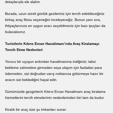
detaylarıyla ele alalım.
Burada, uzun süreli günlük gezileriniz için tercih edebileceğiniz
birkaç araç filosu seçeneğini inceleyeceğiz. Bunun yanı sıra,
ihtiyaçlarınıza en uygun aracı seçebilmeniz için bazı ipuçları da
bulacaksınız.
Turistlerin Kıbrıs Ercan Havalimanı’nda Araç Kiralamayı
Tercih Etme Nedenleri
Yorucu bir uçuşun ardından havalimanına indiğinizi; taksi
bekleme zahmetine girmeden veya ulaşım için fazladan para
ödemeden, sizi doğrudan varış noktanıza götürmeye hazır bir
aracın sizi beklediğini hayal edin.
Günümüzde gezginlerin Kıbrıs Ercan Havalimanı araç kiralama
hizmetlerini tercih etmelerinin nedenlerinden biri tam da budur.
Kiralık bir araç size şu imkanları sunar: