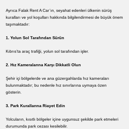
Ayrıca Falak Rent A Car’ın, seyahat edenleri ülkenin sürüş
kuralları ve yol koşulları hakkında bilgilendirmesi de büyük önem
taşımaktadır:
1. Yolun Sol Tarafından Sürün
Kıbrıs’ta araç trafiği, yolun sol tarafından işler.
2. Hız Kameralarına Karşı Dikkatli Olun
Şehir içi bölgelerde ve ana güzergahlarda hız kameraları
bulunmaktadır; bu nedenle hız sınırlarına uymaya özen
gösterin.
3. Park Kurallarına Riayet Edin
Yolcuların, kısıtlı bölgeler içine uygunsuz şekilde park etmeleri
durumunda park cezası kesilebilir.