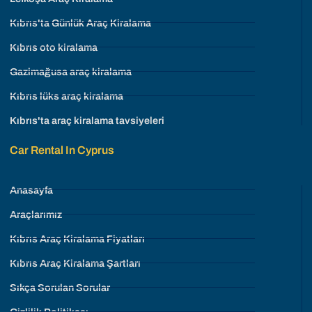
Kıbrıs'ta Günlük Araç Kiralama
Kıbrıs oto kiralama
Gazimağusa araç kiralama
Kıbrıs lüks araç kiralama
Kıbrıs'ta araç kiralama tavsiyeleri
Car Rental In Cyprus
Anasayfa
Araçlarımız
Kıbrıs Araç Kiralama Fiyatları
Kıbrıs Araç Kiralama Şartları
Sıkça Sorulan Sorular
Gizlilik Politikası