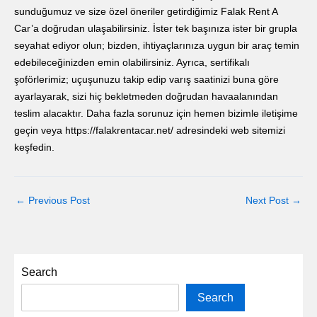
sunduğumuz ve size özel öneriler getirdiğimiz Falak Rent A
Car’a doğrudan ulaşabilirsiniz. İster tek başınıza ister bir grupla
seyahat ediyor olun; bizden, ihtiyaçlarınıza uygun bir araç temin
edebileceğinizden emin olabilirsiniz. Ayrıca, sertifikalı
şoförlerimiz; uçuşunuzu takip edip varış saatinizi buna göre
ayarlayarak, sizi hiç bekletmeden doğrudan havaalanından
teslim alacaktır. Daha fazla sorunuz için hemen bizimle iletişime
geçin veya https://falakrentacar.net/ adresindeki web sitemizi
keşfedin.
←
Previous Post
Next Post
→
Search
Search