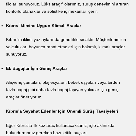
filoları sunuyoruz. Lüks araç filolarımız, sürüş deneyimini artıran
konforlu olanaklar ve sofistike iç mekanlar içerir.
Kıbrıs İklimine Uygun Klimalı Araçlar
Kıbrıs’ın iklimi yaz aylarında genellikle sıcaktır. Müşterilerimizin
yolculukları boyunca rahat etmeleri için bakımlı, klimalı araçlar
sunuyoruz.
Ek Bagajlar İçin Geniş Araçlar
Alışveriş çantaları, plaj eşyaları, bebek eşyaları veya birden
fazla bagaj gibi daha fazla bagaj taşıyan yolcular için geniş
araçlar öneriyoruz.
Kıbrıs’a Seyahat Edenler İçin Önemli Sürüş Tavsiyeleri
Eğer Kıbrıs’ta ilk kez araç kullanacaksanız, işte aklınızda
bulundurmanız gereken bazı kritik ipuçları.