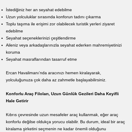
İstediğiniz her an seyahat edebilme
Uzun yolculuklar sırasında konforun tadını çıkarma
Toplu taşıma ile erişimi zor olabilecek turistik yerleri ziyaret
edebilme
Seyahat seçeneklerinizi çeşitlendirme
Aileniz veya arkadaşlarınızla seyahat ederken mahremiyetinizi
koruma
Seyahat masraflarından tasarruf etme
Ercan Havalimanı’nda aracınızı hemen kiralayarak,
yolculuğunuza çok daha az zahmetle başlayabilirsiniz.
Konforlu Araç Filoları, Uzun Günlük Gezileri Daha Keyifli
Hale Getirir
Kıbrıs çevresinde uzun mesafeler araç kullanmak, eğer araç
konforlu değilse oldukça yorucu olabilir. Bu durum, ideal bir araç
kiralama şirketini seçmenin ne kadar önemli olduğunu