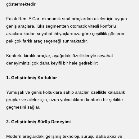
göstermektedir.
Falak Rent A Car; ekonomik sınıf araçlardan aileler için uygun
geniş araçlara, lüks segmentten otomatik vitesli konforlu
araçlara kadar, seyahat ihtiyaçlarınıza göre çeşitlilik gösteren
pek çok farklı araç seçeneği sunmaktadır.
Konforlu kiralık araçlar, aşağıdaki özellikleriyle seyahat
deneyiminizi çok daha keyifli bir hale getirebilir:
1. Geliştirilmiş Koltuklar
Yumuşak ve geniş koltuklara sahip araçlar, özellikle kalabalık
gruplar ve aileler için, uzun yolculukların konforlu bir şekilde
geçmesini sağlar.
2. Geliştirilmiş Sürüş Deneyimi
Modern araçlardaki gelişmiş teknoloji, sürüşü daha akıcı ve