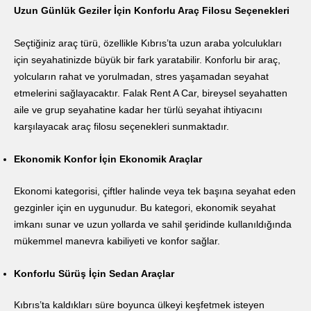
Uzun Günlük Geziler İçin Konforlu Araç Filosu Seçenekleri
Seçtiğiniz araç türü, özellikle Kıbrıs’ta uzun araba yolculukları
için seyahatinizde büyük bir fark yaratabilir. Konforlu bir araç,
yolcuların rahat ve yorulmadan, stres yaşamadan seyahat
etmelerini sağlayacaktır. Falak Rent A Car, bireysel seyahatten
aile ve grup seyahatine kadar her türlü seyahat ihtiyacını
karşılayacak araç filosu seçenekleri sunmaktadır.
Ekonomik Konfor İçin Ekonomik Araçlar
Ekonomi kategorisi, çiftler halinde veya tek başına seyahat eden
gezginler için en uygunudur. Bu kategori, ekonomik seyahat
imkanı sunar ve uzun yollarda ve sahil şeridinde kullanıldığında
mükemmel manevra kabiliyeti ve konfor sağlar.
Konforlu Sürüş İçin Sedan Araçlar
Kıbrıs’ta kaldıkları süre boyunca ülkeyi keşfetmek isteyen