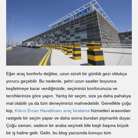
Eğer araç konforlu değilse, uzun süreli bir günlük gezi oldukça
yorucu geçebilir. Bu nedenle, şehri uzun saatler boyunca
keşfetmeye karar verdiğinizde, seçiminizi konforunuza ve
tercihlerinize göre yapın. Yanlış bir seçim, size ya daha pahalıya
mal olabilir ya da tüm deneyiminizi mahvedebilir. Genellikle çoğu
kişi,
Kıbrıs Ercan Havalimanı araç kiralama
hizmetleri arasından
rastgele bir seçim yapar ve daha sonra bundan pişmanlık duyar.
Çoğu zaman, sadece bir araba seçmek bile başlı başına büyük
bir iş haline gelir. Gelin, bu blog yazısında konuyu tüm