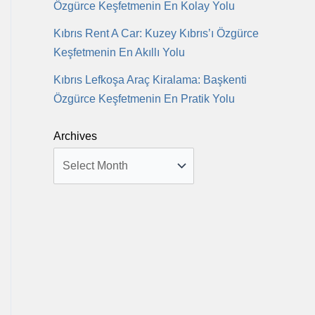
Özgürce Keşfetmenin En Kolay Yolu
Kıbrıs Rent A Car: Kuzey Kıbrıs’ı Özgürce
Keşfetmenin En Akıllı Yolu
Kıbrıs Lefkoşa Araç Kiralama: Başkenti
Özgürce Keşfetmenin En Pratik Yolu
Archives