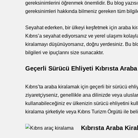
gereksinimlerini öğrenmek önemlidir. Bu blog yazısı,
gereksinimleri hakkında bilmeniz gereken tüm bilgile
Seyahat ederken, bir ülkeyi keşfetmek için araba kira
Kıbrıs’a seyahat ediyorsanız ve yerel ulaşımı kolayl
kiralamayı düşünüyorsanız, doğru yerdesiniz. Bu blog
bilgileri ve ipuçlarını size sunacaktır.
Geçerli Sürücü Ehliyeti Kıbrısta Araba
Kıbrıs’ta araba kiralamak için geçerli bir sürücü eh
ziyaretçiyseniz, genellikle ana dilinizde veya uluslara
kullanabileceğiniz ev ülkenizin sürücü ehliyetini kul
kiralama şirketiyle veya Kıbrıs Turizm Örgütü ile belirl
Kıbrısta Araba Kir