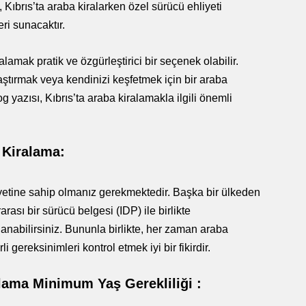
 Kıbrıs’ta araba kiralarken özel sürücü ehliyeti
ri sunacaktır.
lamak pratik ve özgürleştirici bir seçenek olabilir.
aştırmak veya kendinizi keşfetmek için bir araba
 yazısı, Kıbrıs’ta araba kiralamakla ilgili önemli
 Kiralama:
liyetine sahip olmanız gerekmektedir. Başka bir ülkeden
rası bir sürücü belgesi (IDP) ile birlikte
lanabilirsiniz. Bununla birlikte, her zaman araba
i gereksinimleri kontrol etmek iyi bir fikirdir.
alama Minimum Yaş Gerekliliği :