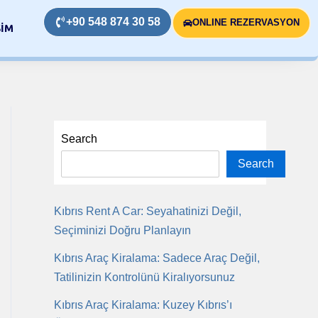
+90 548 874 30 58
ONLINE REZERVASYON
ŞİM
Search
Search
Kıbrıs Rent A Car: Seyahatinizi Değil,
Seçiminizi Doğru Planlayın
Kıbrıs Araç Kiralama: Sadece Araç Değil,
Tatilinizin Kontrolünü Kiralıyorsunuz
Kıbrıs Araç Kiralama: Kuzey Kıbrıs’ı