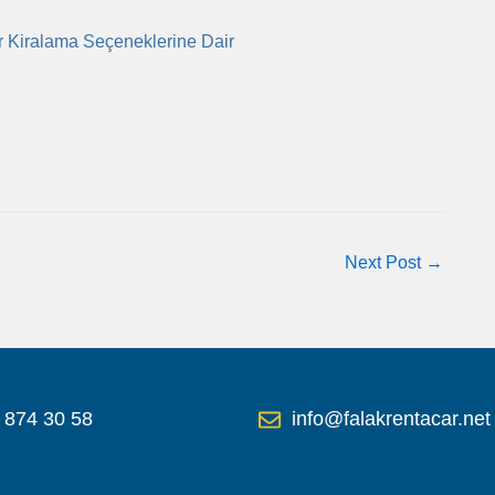
r Kiralama Seçeneklerine Dair
Next Post
→
 874 30 58
info@falakrentacar.net