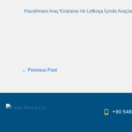
Havalimanı Araç Kiralama Ve Lefkoşa İçinde Araçla
←
Previous Post
+90 548