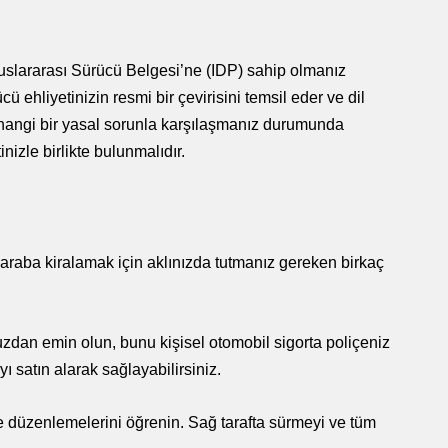
luslararası Sürücü Belgesi’ne (IDP) sahip olmanız
ü ehliyetinizin resmi bir çevirisini temsil eder ve dil
rhangi bir yasal sorunla karşılaşmanız durumunda
inizle birlikte bulunmalıdır.
a araba kiralamak için aklınızda tutmanız gereken birkaç
uzdan emin olun, bunu kişisel otomobil sigorta poliçeniz
ı satın alarak sağlayabilirsiniz.
nı ve düzenlemelerini öğrenin. Sağ tarafta sürmeyi ve tüm