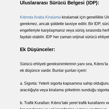
Uluslararası Sürücü Belgesi (IDP):
Kıbrısta Araba Kiralama
kiralamak için genellikle U
gerekmez, ancak şiddetle tavsiye edilir. Bir IDP, sürüc
engelleriyle karşılaşmanız veya sürüş sırasında he
faydalı olabilir. IDP her zaman orijinal sürücü ehliyet
Ek Düşünceler:
Sürücü ehliyeti gereksinimlerinin yanı sıra, Kıbrıs’t
ek düşünce vardır. Bunlar şunları içerir:
a. Sigorta: Yeterli sigorta kapsamına sahip olduğun
aracılığıyla veya kiralama şirketinin sunduğu sigortay
b. Trafik Kuralları: Kıbrıs’taki yerel trafik kuralları