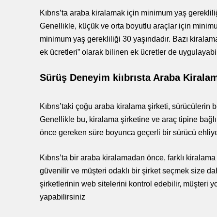
Kıbrıs’ta araba kiralamak için minimum yaş gerekliliği
Genellikle, küçük ve orta boyutlu araçlar için minim
minimum yaş gerekliliği 30 yaşındadır. Bazı kiralama 
ek ücretleri” olarak bilinen ek ücretler de uygulayabil
Sürüş Deneyim
ki
ıbrısta Araba Kirala
Kıbrıs’taki çoğu araba kiralama şirketi, sürücülerin b
Genellikle bu, kiralama şirketine ve araç tipine bağlı
önce gereken süre boyunca geçerli bir sürücü ehliye
Kıbrıs’ta bir araba kiralamadan önce, farklı kiralama ş
güvenilir ve müşteri odaklı bir şirket seçmek size da
şirketlerinin web sitelerini kontrol edebilir, müşteri y
yapabilirsiniz