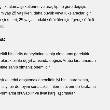
, kiralama şirketlerine ve araç tipine göre değişir.
um yaş 25 yaş iken, daha büyük veya lüks araçlar için
şirketleri, 25 yaş altındaki sürücüler için “genç sürücü
ir.
ma:
elirli bir sürüş deneyimine sahip olmalarını gerektirir.
 olarak bir ila üç yıl arasında değişir. Araba kiralamadan
tine sahip olmanız önemlidir.
irketlerini araştırmak önemlidir. İyi bir itibara sahip,
ha iyi bir deneyim sunacaktır. İnternet üzerinde kiralama
orumlarını okuyabilir ve fiyat karşılaştırmaları