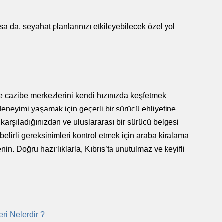
olsa da, seyahat planlarınızı etkileyebilecek özel yol
e cazibe merkezlerini kendi hızınızda keşfetmek
eneyimi yaşamak için geçerli bir sürücü ehliyetine
arşıladığınızdan ve uluslararası bir sürücü belgesi
irli gereksinimleri kontrol etmek için araba kiralama
renin. Doğru hazırlıklarla, Kıbrıs’ta unutulmaz ve keyifli
ri Nelerdir ?